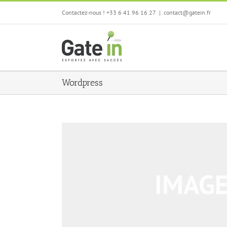
Passer
Contactez-nous ! +33 6 41 96 16 27
|
contact@gatein.fr
au
contenu
Wordpress