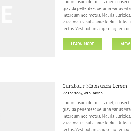
Lorem ipsum dolor sit amet, consecte
gravida pellentesque urna varius vitae
interdum nec metus. Mauris ultricies, 
vitae mattis nulla ante id dui. Ut le
lectus. Vestibulum adipiscing tempor
LEARN MORE
VIEW
Curabitur Malesuada Lorem
Videography
,
Web Design
Lorem ipsum dolor sit amet, consecte
gravida pellentesque urna varius vitae
interdum nec metus. Mauris ultricies, 
vitae mattis nulla ante id dui. Ut le
lectus. Vestibulum adipiscing tempor