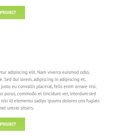
 PROJECT
tur adipiscing elit. Nam viverra euismod odio,
. Sed dui lorem, adipiscing in adipiscing et,
justo eu convallis placerat, felis enim ornare nisi,
ctus purus, commodo et tincidunt vel, interdum sed
 nisi id elementu sadips ipsums dolores uns fugiats
et untras sitsers.
 PROJECT