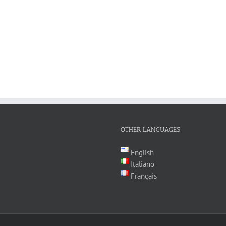
OTHER LANGUAGES
English
Italiano
Français