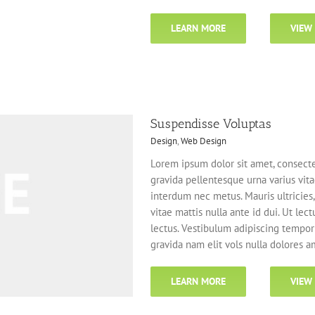
LEARN MORE
VIEW
Suspendisse Voluptas
Design
,
Web Design
Lorem ipsum dolor sit amet, consecte
gravida pellentesque urna varius vitae
interdum nec metus. Mauris ultricies, 
vitae mattis nulla ante id dui. Ut le
lectus. Vestibulum adipiscing tempor
gravida nam elit vols nulla dolores am
LEARN MORE
VIEW