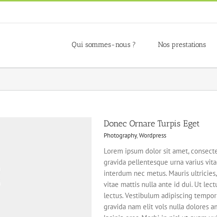
Qui sommes-nous ?
Nos prestations
Donec Ornare Turpis Eget
Photography
,
Wordpress
Lorem ipsum dolor sit amet, consecte
gravida pellentesque urna varius vitae
interdum nec metus. Mauris ultricies, 
vitae mattis nulla ante id dui. Ut le
lectus. Vestibulum adipiscing tempor
gravida nam elit vols nulla dolores am