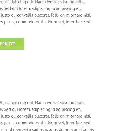
tur adipiscing elit. Nam viverra euismod odio,
. Sed dui lorem, adipiscing in adipiscing et,
justo eu convallis placerat, felis enim ornare nisi,
ctus purus, commodo et tincidunt vel, interdum sed
.
 PROJECT
tur adipiscing elit. Nam viverra euismod odio,
. Sed dui lorem, adipiscing in adipiscing et,
justo eu convallis placerat, felis enim ornare nisi,
ctus purus, commodo et tincidunt vel, interdum sed
 nisi id elementu sadips ipsums dolores uns fugiats