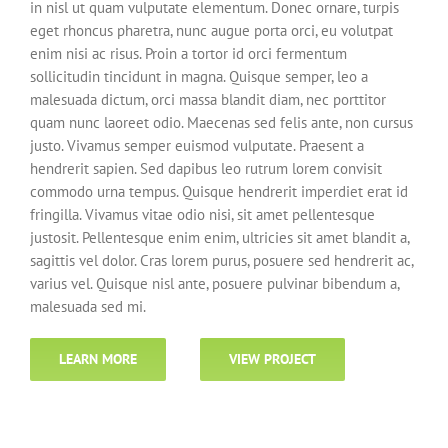
in nisl ut quam vulputate elementum. Donec ornare, turpis
eget rhoncus pharetra, nunc augue porta orci, eu volutpat
enim nisi ac risus. Proin a tortor id orci fermentum
sollicitudin tincidunt in magna. Quisque semper, leo a
malesuada dictum, orci massa blandit diam, nec porttitor
quam nunc laoreet odio. Maecenas sed felis ante, non cursus
justo. Vivamus semper euismod vulputate. Praesent a
hendrerit sapien. Sed dapibus leo rutrum lorem convisit
commodo urna tempus. Quisque hendrerit imperdiet erat id
fringilla. Vivamus vitae odio nisi, sit amet pellentesque
justosit. Pellentesque enim enim, ultricies sit amet blandit a,
sagittis vel dolor. Cras lorem purus, posuere sed hendrerit ac,
varius vel. Quisque nisl ante, posuere pulvinar bibendum a,
malesuada sed mi.
LEARN MORE
VIEW PROJECT