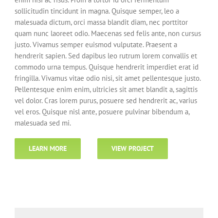
sollicitudin tincidunt in magna. Quisque semper, leo a
malesuada dictum, orci massa blandit diam, nec porttitor
quam nunc laoreet odio. Maecenas sed felis ante, non cursus
justo. Vivamus semper euismod vulputate. Praesent a
hendrerit sapien. Sed dapibus leo rutrum lorem convallis et
commodo urna tempus. Quisque hendrerit imperdiet erat id
fringilla. Vivamus vitae odio nisi, sit amet pellentesque justo.
Pellentesque enim enim, ultricies sit amet blandit a, sagittis
vel dolor. Cras lorem purus, posuere sed hendrerit ac, varius
vel eros. Quisque nisl ante, posuere pulvinar bibendum a,
malesuada sed mi.
LEARN MORE
VIEW PROJECT