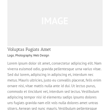
Voluptas Fugiats Amet
Logo
,
Photography
,
Web Design
Lorem ipsum dolor sit amet, consectetur adipiscing elit. Nam
viverra euismod odio, gravida pellentesque urna varius vitae.
Sed dui lorem, adipiscing in adipiscing et, interdum nec
metus. Mauris ultricies, justo eu convallis placerat, felis enim
ornare nisi, vitae mattis nulla ante id dui. Ut lectus purus,
commodo et tincidunt vel, interdum sed lectus. Vestibulum
adipiscing tempor nisi id elementu sadips ipsums dolores
uns fugiats gravida nam elit vols nulla dolores amet untras
sitsers. Aenean sed nunc mauris. Vestibulum pellentesque