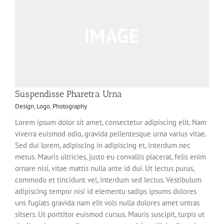
Suspendisse Pharetra Urna
Design
,
Logo
,
Photography
Lorem ipsum dolor sit amet, consectetur adipiscing elit. Nam
viverra euismod odio, gravida pellentesque urna varius vitae.
Sed dui lorem, adipiscing in adipiscing et, interdum nec
metus. Mauris ultricies, justo eu convallis placerat, felis enim
ornare nisi, vitae mattis nulla ante id dui. Ut lectus purus,
commodo et tincidunt vel, interdum sed lectus. Vestibulum
adipiscing tempor nisi id elementu sadips ipsums dolores
uns fugiats gravida nam elit vols nulla dolores amet untras
sitsers. Ut porttitor euismod cursus. Mauris suscipit, turpis ut