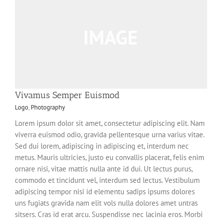
Vivamus Semper Euismod
Logo
,
Photography
Lorem ipsum dolor sit amet, consectetur adipiscing elit. Nam
viverra euismod odio, gravida pellentesque urna varius vitae.
Sed dui lorem, adipiscing in adipiscing et, interdum nec
metus. Mauris ultricies, justo eu convallis placerat, felis enim
ornare nisi, vitae mattis nulla ante id dui. Ut lectus purus,
commodo et tincidunt vel, interdum sed lectus. Vestibulum
adipiscing tempor nisi id elementu sadips ipsums dolores
uns fugiats gravida nam elit vols nulla dolores amet untras
sitsers. Cras id erat arcu. Suspendisse nec lacinia eros. Morbi