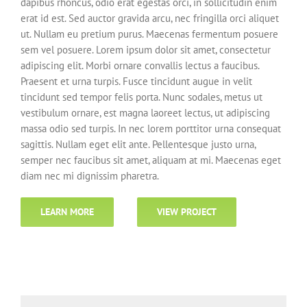
dapibus rhoncus, odio erat egestas orci, in sollicitudin enim
erat id est. Sed auctor gravida arcu, nec fringilla orci aliquet
ut. Nullam eu pretium purus. Maecenas fermentum posuere
sem vel posuere. Lorem ipsum dolor sit amet, consectetur
adipiscing elit. Morbi ornare convallis lectus a faucibus.
Praesent et urna turpis. Fusce tincidunt augue in velit
tincidunt sed tempor felis porta. Nunc sodales, metus ut
vestibulum ornare, est magna laoreet lectus, ut adipiscing
massa odio sed turpis. In nec lorem porttitor urna consequat
sagittis. Nullam eget elit ante. Pellentesque justo urna,
semper nec faucibus sit amet, aliquam at mi. Maecenas eget
diam nec mi dignissim pharetra.
LEARN MORE
VIEW PROJECT