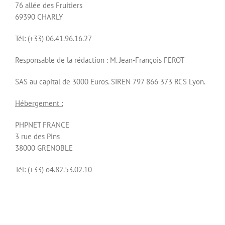
76 allée des Fruitiers
69390 CHARLY
Tél: (+33) 06.41.96.16.27
Responsable de la rédaction : M. Jean-François FEROT
SAS au capital de 3000 Euros. SIREN 797 866 373 RCS Lyon.
Hébergement :
PHPNET FRANCE
3 rue des Pins
38000 GRENOBLE
Tél: (+33) o4.82.53.02.10