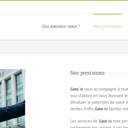
Qui sommes-nous ?
Nos prestations
Nos prestations
Gate in
vous accompagne à toutes
tout d’abord en vous donnant le
d’évaluer le potentiel de votre
ventes. Enfin,
Gate in
facilite vo
Les services de
Gate in
sont pers
totalement nos actions à vos be