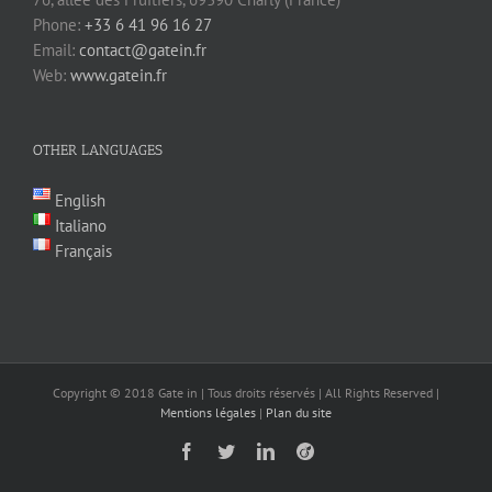
Phone:
+33 6 41 96 16 27
Email:
contact@gatein.fr
Web:
www.gatein.fr
OTHER LANGUAGES
English
Italiano
Français
Copyright © 2018 Gate in | Tous droits réservés | All Rights Reserved |
Mentions légales
|
Plan du site
Facebook
Twitter
LinkedIn
Viadeo