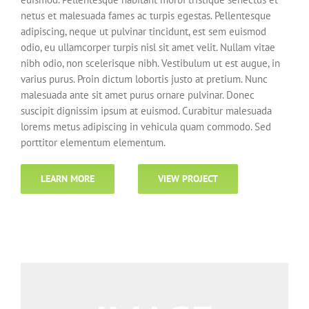
netus et malesuada fames ac turpis egestas. Pellentesque
adipiscing, neque ut pulvinar tincidunt, est sem euismod
odio, eu ullamcorper turpis nisl sit amet velit. Nullam vitae
nibh odio, non scelerisque nibh. Vestibulum ut est augue, in
varius purus. Proin dictum lobortis justo at pretium. Nunc
malesuada ante sit amet purus ornare pulvinar. Donec
suscipit dignissim ipsum at euismod. Curabitur malesuada
lorems metus adipiscing in vehicula quam commodo. Sed
porttitor elementum elementum.
LEARN MORE
VIEW PROJECT