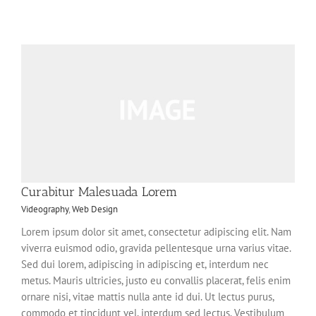
Curabitur Malesuada Lorem
Videography
,
Web Design
Lorem ipsum dolor sit amet, consectetur adipiscing elit. Nam
viverra euismod odio, gravida pellentesque urna varius vitae.
Sed dui lorem, adipiscing in adipiscing et, interdum nec
metus. Mauris ultricies, justo eu convallis placerat, felis enim
ornare nisi, vitae mattis nulla ante id dui. Ut lectus purus,
commodo et tincidunt vel, interdum sed lectus. Vestibulum