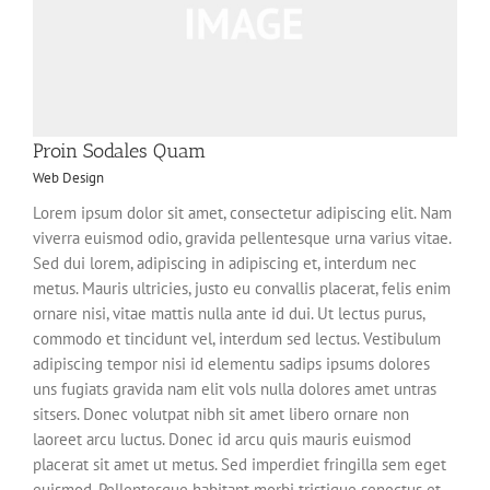
Proin Sodales Quam
Web Design
Lorem ipsum dolor sit amet, consectetur adipiscing elit. Nam
viverra euismod odio, gravida pellentesque urna varius vitae.
Sed dui lorem, adipiscing in adipiscing et, interdum nec
metus. Mauris ultricies, justo eu convallis placerat, felis enim
ornare nisi, vitae mattis nulla ante id dui. Ut lectus purus,
commodo et tincidunt vel, interdum sed lectus. Vestibulum
adipiscing tempor nisi id elementu sadips ipsums dolores
uns fugiats gravida nam elit vols nulla dolores amet untras
sitsers. Donec volutpat nibh sit amet libero ornare non
laoreet arcu luctus. Donec id arcu quis mauris euismod
placerat sit amet ut metus. Sed imperdiet fringilla sem eget
euismod. Pellentesque habitant morbi tristique senectus et