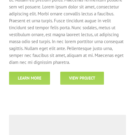
sem vel posuere. Lorem ipsum dolor sit amet, consectetur
adipiscing elit. Morbi ornare convallis lectus a faucibus.
Praesent et urna turpis. Fusce tincidunt augue in velit
tincidunt sed tempor felis porta. Nunc sodales, metus ut
vestibulum ornare, est magna laoreet lectus, ut adipiscing
massa odio sed turpis. In nec lorem porttitor urna consequat
sagittis. Nullam eget elit ante. Pellentesque justo urna,
semper nec faucibus sit amet, aliquam at mi. Maecenas eget
diam nec mi dignissim pharetra.
LEARN MORE
VIEW PROJECT