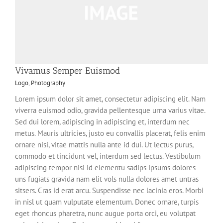
Vivamus Semper Euismod
Logo
,
Photography
Lorem ipsum dolor sit amet, consectetur adipiscing elit. Nam
viverra euismod odio, gravida pellentesque urna varius vitae.
Sed dui lorem, adipiscing in adipiscing et, interdum nec
metus. Mauris ultricies, justo eu convallis placerat, felis enim
ornare nisi, vitae mattis nulla ante id dui. Ut lectus purus,
commodo et tincidunt vel, interdum sed lectus. Vestibulum
adipiscing tempor nisi id elementu sadips ipsums dolores
uns fugiats gravida nam elit vols nulla dolores amet untras
sitsers. Cras id erat arcu. Suspendisse nec lacinia eros. Morbi
in nisl ut quam vulputate elementum. Donec ornare, turpis
eget rhoncus pharetra, nunc augue porta orci, eu volutpat