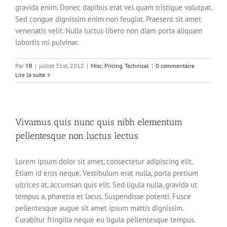
gravida enim. Donec dapibus erat vel quam tristique volutpat.
Sed congue dignissim enim non feugiat. Praesent sit amet
venenatis velit. Nulla luctus libero non diam porta aliquam
lobortis mi pulvinar.
Par
YR
|
juillet 31st, 2012
|
Misc
,
Pricing
,
Technical
|
0 commentaire
Lire la suite
Vivamus quis nunc quis nibh elementum
pellentesque non luctus lectus
Lorem ipsum dolor sit amet, consectetur adipiscing elit.
Etiam id eros neque. Vestibulum erat nulla, porta pretium
ultrices at, accumsan quis elit. Sed ligula nulla, gravida ut
tempus a, pharetra et lacus. Suspendisse potenti. Fusce
pellentesque augue sit amet ipsum mattis dignissim.
Curabitur fringilla neque eu ligula pellentesque tempus.