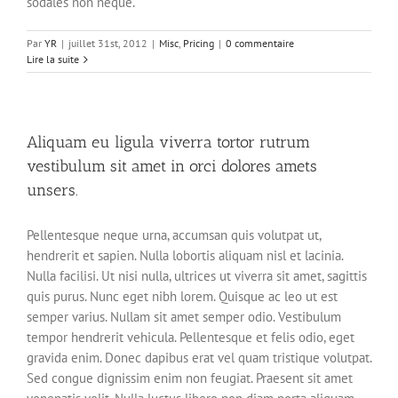
sodales non neque.
Par
YR
|
juillet 31st, 2012
|
Misc
,
Pricing
|
0 commentaire
Lire la suite
Aliquam eu ligula viverra tortor rutrum
vestibulum sit amet in orci dolores amets
unsers.
Pellentesque neque urna, accumsan quis volutpat ut,
hendrerit et sapien. Nulla lobortis aliquam nisl et lacinia.
Nulla facilisi. Ut nisi nulla, ultrices ut viverra sit amet, sagittis
quis purus. Nunc eget nibh lorem. Quisque ac leo ut est
semper varius. Nullam sit amet semper odio. Vestibulum
tempor hendrerit vehicula. Pellentesque et felis odio, eget
gravida enim. Donec dapibus erat vel quam tristique volutpat.
Sed congue dignissim enim non feugiat. Praesent sit amet