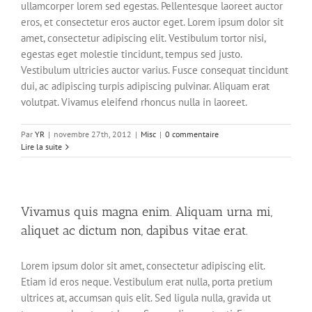
ullamcorper lorem sed egestas. Pellentesque laoreet auctor
eros, et consectetur eros auctor eget. Lorem ipsum dolor sit
amet, consectetur adipiscing elit. Vestibulum tortor nisi,
egestas eget molestie tincidunt, tempus sed justo.
Vestibulum ultricies auctor varius. Fusce consequat tincidunt
dui, ac adipiscing turpis adipiscing pulvinar. Aliquam erat
volutpat. Vivamus eleifend rhoncus nulla in laoreet.
Par
YR
|
novembre 27th, 2012
|
Misc
|
0 commentaire
Lire la suite
Vivamus quis magna enim. Aliquam urna mi,
aliquet ac dictum non, dapibus vitae erat.
Lorem ipsum dolor sit amet, consectetur adipiscing elit.
Etiam id eros neque. Vestibulum erat nulla, porta pretium
ultrices at, accumsan quis elit. Sed ligula nulla, gravida ut