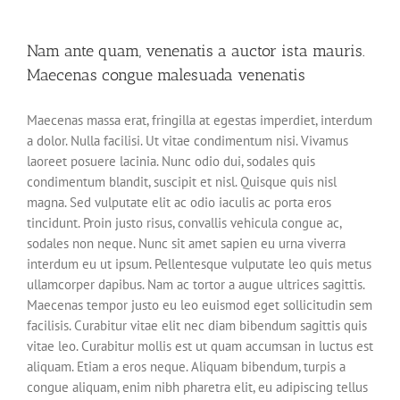
Nam ante quam, venenatis a auctor ista mauris.
Maecenas congue malesuada venenatis
Maecenas massa erat, fringilla at egestas imperdiet, interdum
a dolor. Nulla facilisi. Ut vitae condimentum nisi. Vivamus
laoreet posuere lacinia. Nunc odio dui, sodales quis
condimentum blandit, suscipit et nisl. Quisque quis nisl
magna. Sed vulputate elit ac odio iaculis ac porta eros
tincidunt. Proin justo risus, convallis vehicula congue ac,
sodales non neque. Nunc sit amet sapien eu urna viverra
interdum eu ut ipsum. Pellentesque vulputate leo quis metus
ullamcorper dapibus. Nam ac tortor a augue ultrices sagittis.
Maecenas tempor justo eu leo euismod eget sollicitudin sem
facilisis. Curabitur vitae elit nec diam bibendum sagittis quis
vitae leo. Curabitur mollis est ut quam accumsan in luctus est
aliquam. Etiam a eros neque. Aliquam bibendum, turpis a
congue aliquam, enim nibh pharetra elit, eu adipiscing tellus