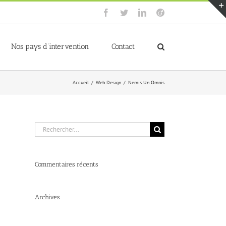
Facebook
Twitter
LinkedIn
Viadeo
Nos pays d’intervention
Contact
Accueil
/
Web Design
/
Nemis Un Omnis
Rechercher:
Commentaires récents
Archives