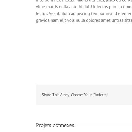
vitae mattis nulla ante id dui. Ut lectus purus, com
lectus. Vestibulum adipiscing tempor nisi id elemen
gravida nam elit vols nulla dolores amet untras sitse
Share This Story, Choose Your Platform!
Projets connexes